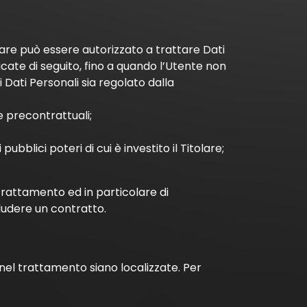
olare può essere autorizzato a trattare Dati
icate di seguito, fino a quando l’Utente non
 Dati Personali sia regolato dalla
e precontrattuali;
bblici poteri di cui è investito il Titolare;
trattamento ed in particolare di
ludere un contratto.
e nel trattamento siano localizzate. Per