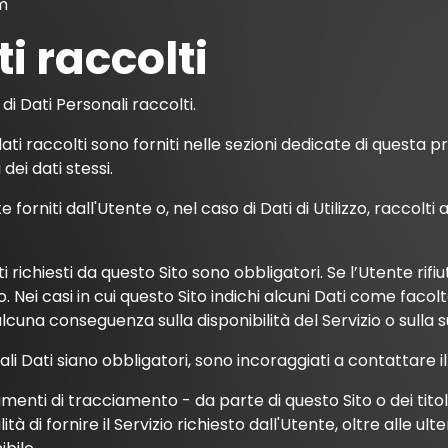
m
i raccolti
 di Dati Personali raccolti.
ati raccolti sono forniti nelle sezioni dedicate di questa p
dei dati stessi.
forniti dall'Utente o, nel caso di Dati di Utilizzo, raccol
i richiesti da questo Sito sono obbligatori. Se l’Utente rif
o. Nei casi in cui questo Sito indichi alcuni Dati come facolta
cuna conseguenza sulla disponibilità del Servizio o sulla s
i Dati siano obbligatori, sono incoraggiati a contattare il 
rumenti di tracciamento - da parte di questo Sito o dei titolar
 di fornire il Servizio richiesto dall'Utente, oltre alle ulte