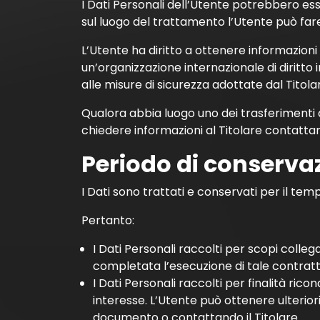
I Dati Personali dell’Utente potrebbero esse
sul luogo del trattamento l’Utente può fare 
L’Utente ha diritto a ottenere informazioni 
un’organizzazione internazionale di diritto
alle misure di sicurezza adottate dal Titola
Qualora abbia luogo uno dei trasferimenti a
chiedere informazioni al Titolare contattan
Periodo di conserva
I Dati sono trattati e conservati per il tempo
Pertanto:
I Dati Personali raccolti per scopi colleg
completata l’esecuzione di tale contratt
I Dati Personali raccolti per finalità rico
interesse. L’Utente può ottenere ulteriori
documento o contattando il Titolare.