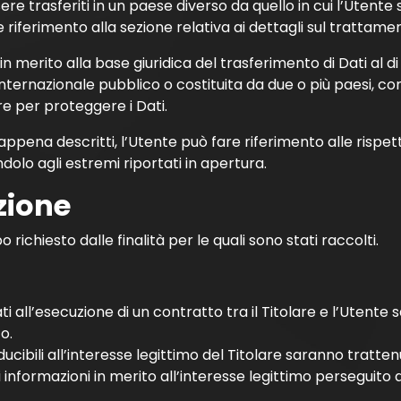
re trasferiti in un paese diverso da quello in cui l’Utente s
riferimento alla sezione relativa ai dettagli sul trattamen
in merito alla base giuridica del trasferimento di Dati al d
 internazionale pubblico o costituita da due o più paesi,
re per proteggere i Dati.
ppena descritti, l’Utente può fare riferimento alle rispe
dolo agli estremi riportati in apertura.
zione
 richiesto dalle finalità per le quali sono stati raccolti.
ati all’esecuzione di un contratto tra il Titolare e l’Utente
o.
nducibili all’interesse legittimo del Titolare saranno tratte
 informazioni in merito all’interesse legittimo perseguito da