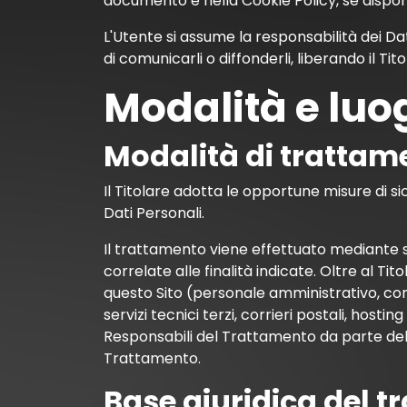
documento e nella Cookie Policy, se disponi
L'Utente si assume la responsabilità dei Dati
di comunicarli o diffonderli, liberando il Tit
Modalità e luog
Modalità di trattam
Il Titolare adotta le opportune misure di si
Dati Personali.
Il trattamento viene effettuato mediante 
correlate alle finalità indicate. Oltre al Ti
questo Sito (personale amministrativo, com
servizi tecnici terzi, corrieri postali, hos
Responsabili del Trattamento da parte del 
Trattamento.
Base giuridica del 