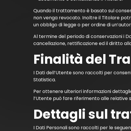
Quando il trattamento è basato sul consens
non venga revocato. Inoltre il Titolare po
un obbligo di legge o per ordine di un’autor
Al termine del periodo di conservazioni i Dat
cancellazione, rettificazione ed il diritto a
Finalità del Tr
I Dati dell’Utente sono raccolti per consenti
Statistica.
Per ottenere ulteriori informazioni dettagli
l’Utente può fare riferimento alle relative
Dettagli sul tr
I Dati Personali sono raccolti per le seguenti