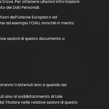
i trova. Per ottenere ulteriori informazioni
to dei Dati Personali.
i fuori dell’Unione Europea o ad
 come ad esempio l’ONU, nonché in merito
ttive sezioni di questo documento o
 saranno trattenuti sino a quando sia
nuti sino al soddisfacimento di tale
l Titolare nelle relative sezioni di questo