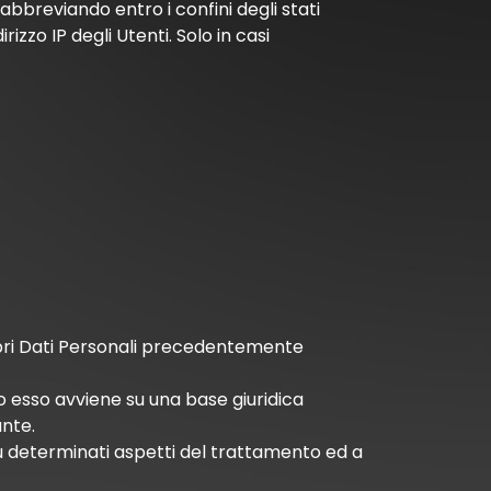
abbreviando entro i confini degli stati
zzo IP degli Utenti. Solo in casi
pri Dati Personali precedentemente
o esso avviene su una base giuridica
ante.
 su determinati aspetti del trattamento ed a