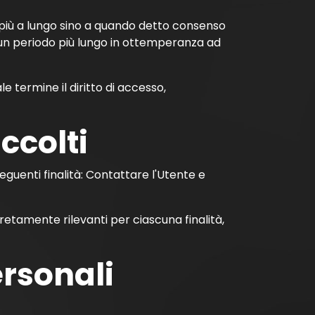
i più a lungo sino a quando detto consenso
 un periodo più lungo in ottemperanza ad
e termine il diritto di accesso,
ccolti
seguenti finalità: Contattare l'Utente e
cretamente rilevanti per ciascuna finalità,
ersonali