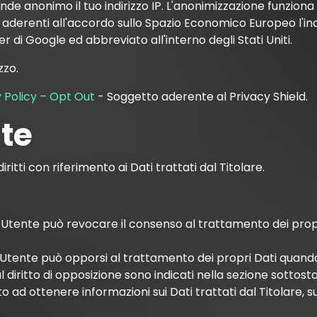
de anonimo il tuo indirizzo IP. L'anonimizzazione funziona 
aderenti all'accordo sullo Spazio Economico Europeo l'indiri
rver di Google ed abbreviato all'interno degli Stati Uniti.
zzo.
y Policy – Opt Out
- Soggetto aderente al Privacy Shield.
nte
itti con riferimento ai Dati trattati dal Titolare.
’Utente può revocare il consenso al trattamento dei pro
L’Utente può opporsi al trattamento dei propri Dati quand
l diritto di opposizione sono indicati nella sezione sottost
to ad ottenere informazioni sui Dati trattati dal Titolare,