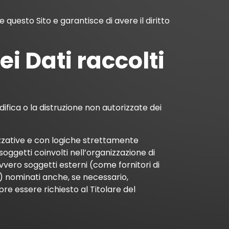
e questo Sito e garantisce di avere il diritto
i Dati raccolti
difica o la distruzione non autorizzate dei
zzative e con logiche strettamente
 soggetti coinvolti nell’organizzazione di
vero soggetti esterni (come fornitori di
ne) nominati anche, se necessario,
e essere richiesto al Titolare del