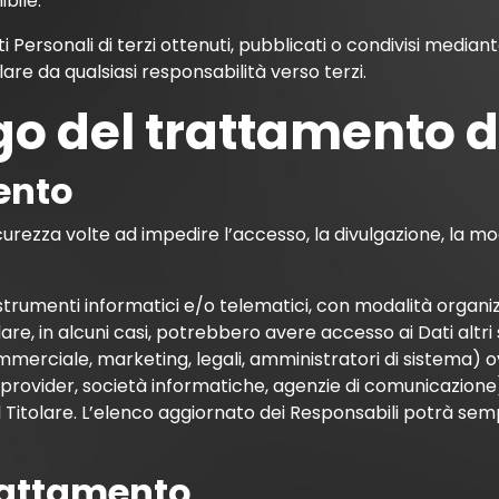
bile.
 Personali di terzi ottenuti, pubblicati o condivisi mediant
olare da qualsiasi responsabilità verso terzi.
o del trattamento de
ento
curezza volte ad impedire l’accesso, la divulgazione, la mo
strumenti informatici e/o telematici, con modalità organi
tolare, in alcuni casi, potrebbero avere accesso ai Dati altri
merciale, marketing, legali, amministratori di sistema) ov
ting provider, società informatiche, agenzie di comunicazio
Titolare. L’elenco aggiornato dei Responsabili potrà sempr
trattamento