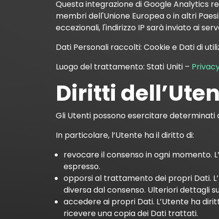
Questa integrazione di Google Analytics ren
membri dell'Unione Europea o in altri Paesi 
eccezionali, l'indirizzo IP sarà inviato ai se
Dati Personali raccolti: Cookie e Dati di utili
Luogo del trattamento: Stati Uniti –
Privac
Diritti dell’Ute
Gli Utenti possono esercitare determinati dir
In particolare, l’Utente ha il diritto di:
revocare il consenso in ogni momento. L
espresso.
opporsi al trattamento dei propri Dati. 
diversa dal consenso. Ulteriori dettagli su
accedere ai propri Dati. L’Utente ha dirit
ricevere una copia dei Dati trattati.