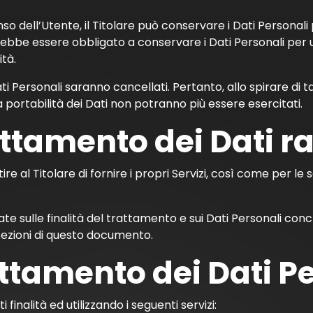
o dell’Utente, il Titolare può conservare i Dati Personal
trebbe essere obbligato a conservare i Dati Personali per
ità.
i Personali saranno cancellati. Pertanto, allo spirare di tal
lla portabilità dei Dati non potranno più essere esercitati.
attamento dei Dati ra
re al Titolare di fornire i propri Servizi, così come per le 
ate sulle finalità del trattamento e sui Dati Personali con
 sezioni di questo documento.
attamento dei Dati P
 finalità ed utilizzando i seguenti servizi: