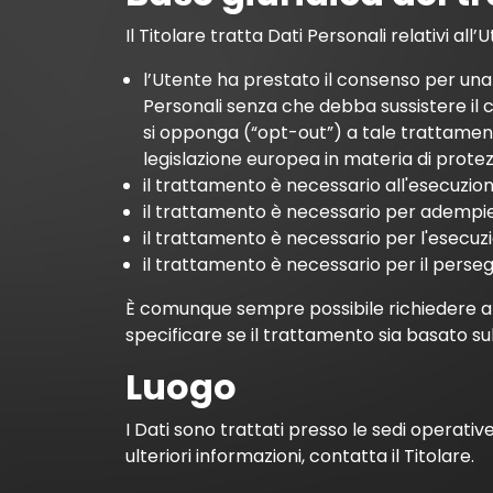
Il Titolare tratta Dati Personali relativi all
l’Utente ha prestato il consenso per una o
Personali senza che debba sussistere il c
si opponga (“opt-out”) a tale trattamento
legislazione europea in materia di protez
il trattamento è necessario all'esecuzion
il trattamento è necessario per adempiere
il trattamento è necessario per l'esecuzion
il trattamento è necessario per il persegu
È comunque sempre possibile richiedere al T
specificare se il trattamento sia basato s
Luogo
I Dati sono trattati presso le sedi operative
ulteriori informazioni, contatta il Titolare.