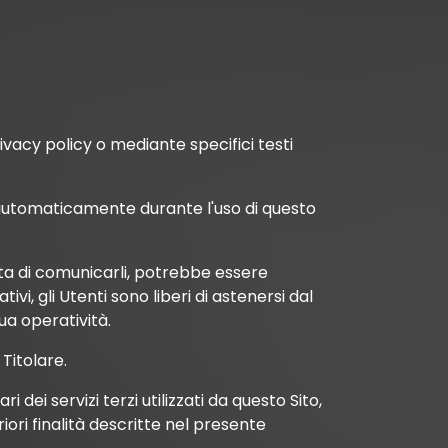
rivacy policy o mediante specifici testi
ti automaticamente durante l'uso di questo
iuta di comunicarli, potrebbe essere
tivi, gli Utenti sono liberi di astenersi dal
ua operatività.
Titolare.
i dei servizi terzi utilizzati da questo Sito,
riori finalità descritte nel presente