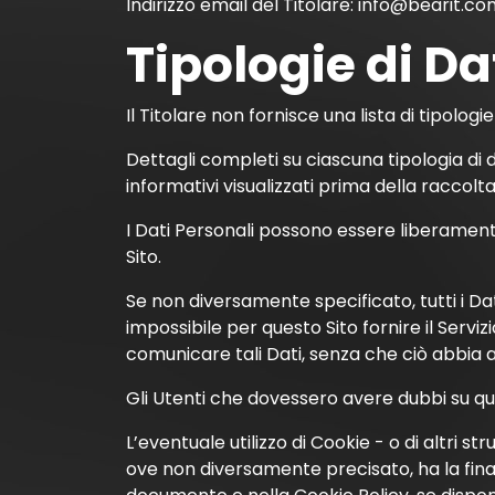
Indirizzo email del Titolare:
info@bearit.co
Tipologie di Dat
Il Titolare non fornisce una lista di tipologie
Dettagli completi su ciascuna tipologia di d
informativi visualizzati prima della raccolta 
I Dati Personali possono essere liberamente 
Sito.
Se non diversamente specificato, tutti i Dat
impossibile per questo Sito fornire il Servizi
comunicare tali Dati, senza che ciò abbia al
Gli Utenti che dovessero avere dubbi su qual
L’eventuale utilizzo di Cookie - o di altri st
ove non diversamente precisato, ha la finalità