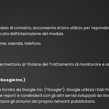
dulo di contatto, acconsente al loro utilizzo per rispondere
icata dall’intestazione del modulo.
me, azienda, telefono.
permettono al Titolare del Trattamento di monitorare e ana
Google Inc.)
b fornito da Google Inc. (“Google”). Google utilizza i Dati P
e report e condividerli con gli altri servizi sviluppati da G
zare gli annunci del proprio network pubblicitario.